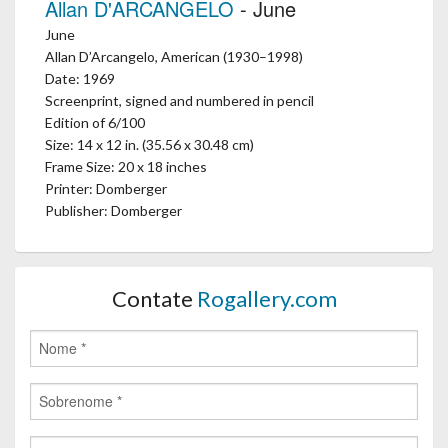
Allan D'ARCANGELO
- June
June
Allan D’Arcangelo, American (1930–1998)
Date: 1969
Screenprint, signed and numbered in pencil
Edition of 6/100
Size: 14 x 12 in. (35.56 x 30.48 cm)
Frame Size: 20 x 18 inches
Printer: Domberger
Publisher: Domberger
Contate
Rogallery.com