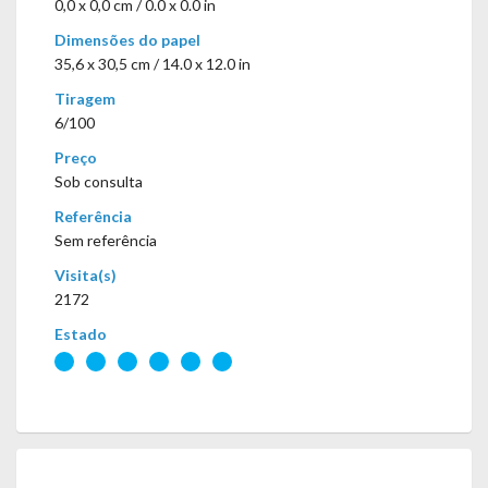
0,0 x 0,0 cm / 0.0 x 0.0 in
Dimensões do papel
35,6 x 30,5 cm / 14.0 x 12.0 in
Tiragem
6/100
Preço
Sob consulta
Referência
Sem referência
Visita(s)
2172
Estado