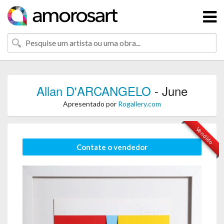
Allan D'ARCANGELO
- June
Apresentado por
Rogallery.com
Vendido
Contate o vendedor