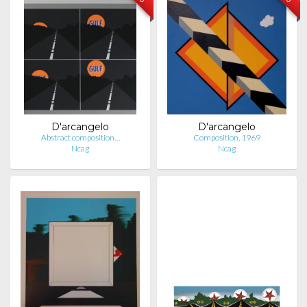
D'arcangelo
D'arcangelo
Abstract composition…
Composition, 1969
Ncag
Ncag