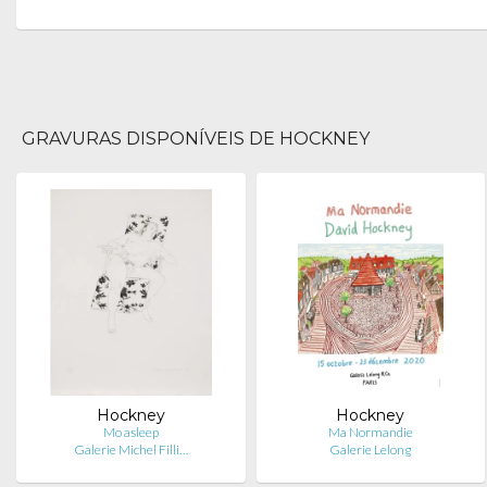
GRAVURAS DISPONÍVEIS DE HOCKNEY
Hockney
Hockney
Mo asleep
Ma Normandie
Galerie Michel Filli…
Galerie Lelong