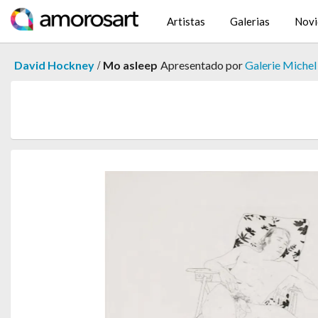
Artistas
Galerias
Novi
/
David Hockney
Mo asleep
Apresentado por
Galerie Michel 