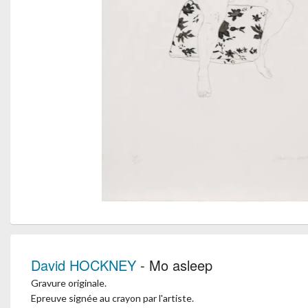
David HOCKNEY
- Mo asleep
Gravure originale.
Epreuve signée au crayon par l'artiste.