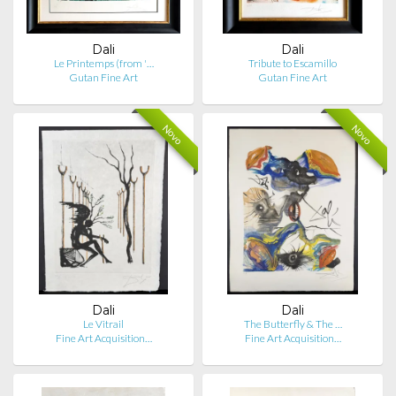
Dali
Dali
Le Printemps (from '…
Tribute to Escamillo
Gutan Fine Art
Gutan Fine Art
Novo
Novo
Dali
Dali
Le Vitrail
The Butterfly & The …
Fine Art Acquisition…
Fine Art Acquisition…