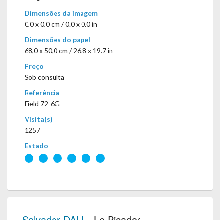
Dimensões da imagem
0,0 x 0,0 cm / 0.0 x 0.0 in
Dimensões do papel
68,0 x 50,0 cm / 26.8 x 19.7 in
Preço
Sob consulta
Referência
Field 72-6G
Visita(s)
1257
Estado
Salvador DALI
- Le Picador