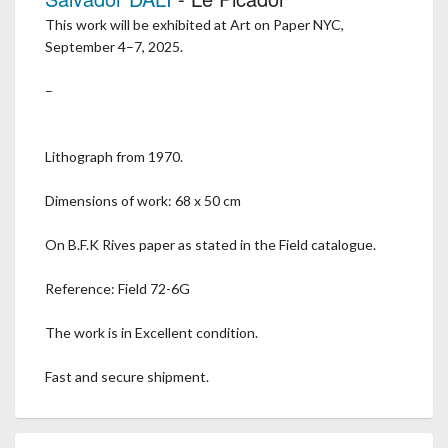
This work will be exhibited at Art on Paper NYC,
September 4–7, 2025.
–
Lithograph from 1970.
Dimensions of work: 68 x 50 cm
On B.F.K Rives paper as stated in the Field catalogue.
Reference: Field 72-6G
The work is in Excellent condition.
Fast and secure shipment.