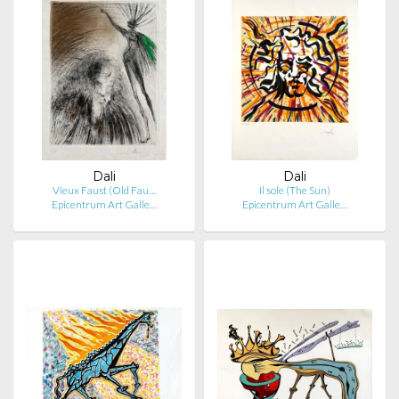
Dali
Dali
Vieux Faust (Old Fau…
Il sole (The Sun)
Epicentrum Art Galle…
Epicentrum Art Galle…