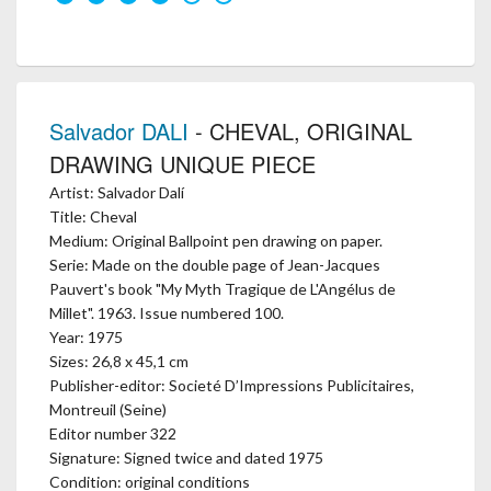
Salvador DALI
- CHEVAL, ORIGINAL
DRAWING UNIQUE PIECE
Artist: Salvador Dalí
Title: Cheval
Medium: Original Ballpoint pen drawing on paper.
Serie: Made on the double page of Jean-Jacques
Pauvert's book "My Myth Tragique de L'Angélus de
Millet". 1963. Issue numbered 100.
Year: 1975
Sizes: 26,8 x 45,1 cm
Publisher-editor: Societé D’Impressions Publicitaires,
Montreuil (Seine)
Editor number 322
Signature: Signed twice and dated 1975
Condition: original conditions