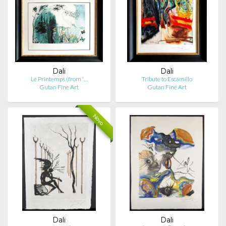
Dali
Dali
Le Printemps (from '…
Tribute to Escamillo
Gutan Fine Art
Gutan Fine Art
Novo
Dali
Dali