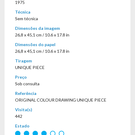
1975
Técnica
Sem técnica
Dimensões da imagem
26,8 x 45,1 cm / 10.6 x 17.8 in
Dimensões do papel
26,8 x 45,1 cm / 10.6 x 17.8 in
Tiragem
UNIQUE PIECE
Preço
Sob consulta
Referência
ORIGINAL COLOUR DRAWING UNIQUE PIECE
Visita(s)
442
Estado