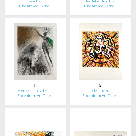
Le Vitrail
The Butterfly & The …
Fine Art Acquisition…
Fine Art Acquisition…
Dali
Dali
Vieux Faust (Old Fau…
Il sole (The Sun)
Epicentrum Art Galle…
Epicentrum Art Galle…