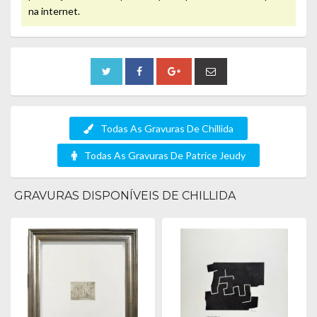
na internet.
Todas As Gravuras De Chillida
Todas As Gravuras De Patrice Jeudy
GRAVURAS DISPONÍVEIS DE CHILLIDA