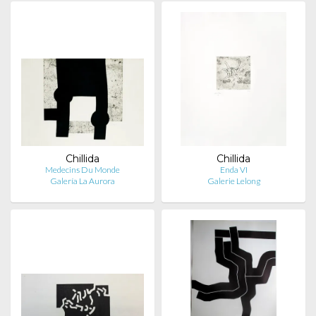
Chillida
Chillida
Medecins Du Monde
Enda VI
Galería La Aurora
Galerie Lelong