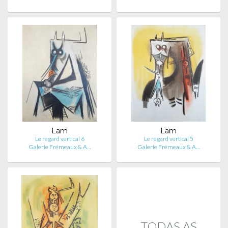
Lam
Lam
Le regard vertical 6
Le regard vertical 5
Galerie Frémeaux & A…
Galerie Frémeaux & A…
TODAS AS