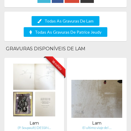
Todas As Gravuras De Lam
Todas As Gravuras De Patrice Jeudy
GRAVURAS DISPONÍVEIS DE LAM
Vendido
Lam
Lam
(P. Soupault) DESSIN…
El ultimo viaje del …